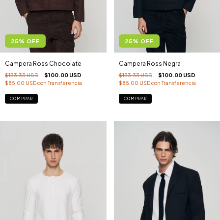
25
%
OFF
25
%
OFF
Campera Ross Chocolate
Campera Ross Negra
$133.33 USD
$100.00 USD
$133.33 USD
$100.00 USD
$85.00 USD
con
Transferencia
$85.00 USD
con
Transferencia
COMPRAR
COMPRAR