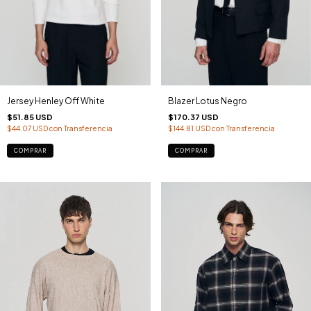
Jersey Henley Off White
Blazer Lotus Negro
$51.85 USD
$170.37 USD
$44.07 USD
con
Transferencia
$144.81 USD
con
Transferencia
COMPRAR
COMPRAR