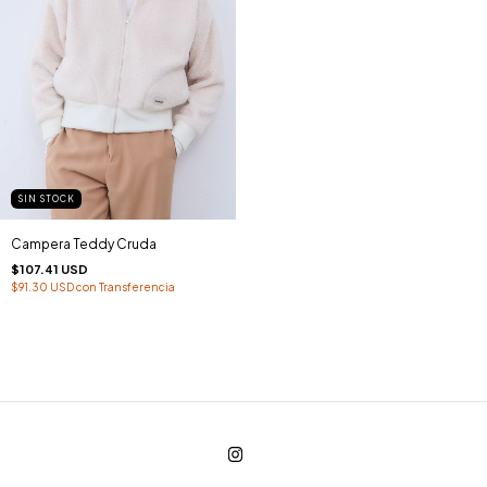
SIN STOCK
Campera Teddy Cruda
$107.41 USD
$91.30 USD
con
Transferencia