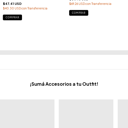
$47.41 USD
$69.26 USD
con
Transferencia
$40.30 USD
con
Transferencia
COMPRAR
COMPRAR
¡Sumá Accesorios a tu Outfit!