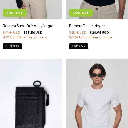
20
%
OFF
35
%
OFF
Remera Superfit Morley Negra
Remera Dustin Negra
$44.44 USD
$35.56 USD
$41.48 USD
$26.96 USD
$30.23 USD
con
Transferencia
$22.92 USD
con
Transferencia
COMPRAR
COMPRAR