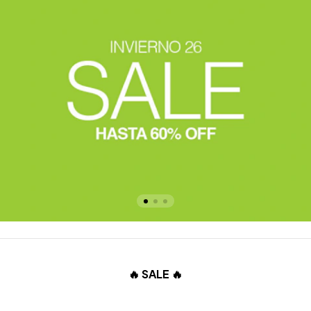
🔥 SALE 🔥