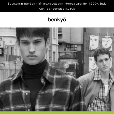
3 cuotas sin interés sin mínimo. 6 cuotas sin interés a partir de +$300k. Envío
GRATIS en compras +$250k