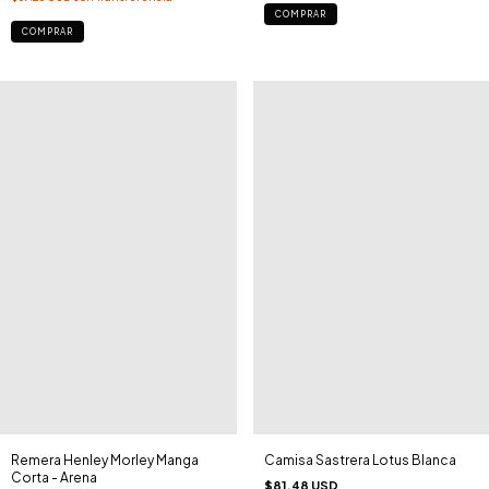
COMPRAR
Remera Henley Morley Manga
Camisa Sastrera Lotus Blanca
Corta - Arena
$81.48 USD