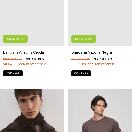
60
%
OFF
60
%
OFF
Bandana Arizona Cruda
Bandana Arizona Negra
$23.70 USD
$9.48 USD
$23.70 USD
$9.48 USD
$8.06 USD
con
Transferencia
$8.06 USD
con
Transferencia