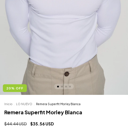
20
%
OFF
Inicio
.
LO NUEVO
.
Remera Superfit Morley Blanca
Remera Superfit Morley Blanca
$44.44 USD
$35.56 USD