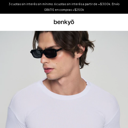
3 cuotas sin interés sin mínimo. 6 cuotas sin interés a partir de +$300k. Envío
GRATIS en compras +$250k