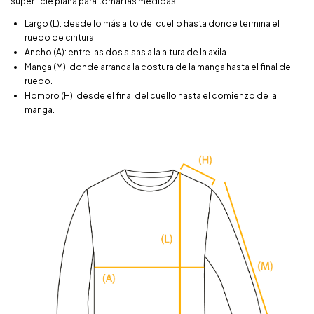
superficie plana para tomar las medidas.
Largo (L): desde lo más alto del cuello hasta donde termina el
ruedo de cintura.
Ancho (A): entre las dos sisas a la altura de la axila.
Manga (M): donde arranca la costura de la manga hasta el final del
ruedo.
Hombro (H): desde el final del cuello hasta el comienzo de la
manga.