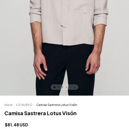
Inicio
.
LO NUEVO
.
Camisa Sastrera Lotus Visón
Camisa Sastrera Lotus Visón
$81.48 USD